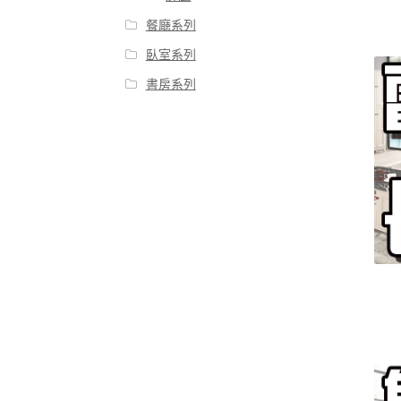
餐廰系列
臥室系列
書房系列