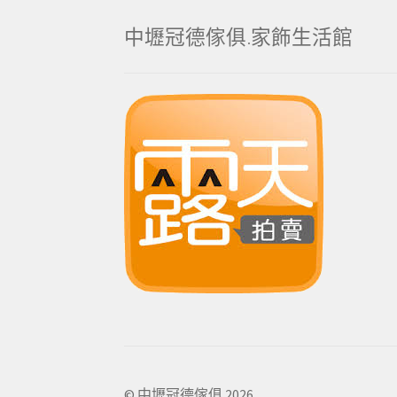
中壢冠德傢俱.家飾生活館
© 中壢冠德傢俱 2026