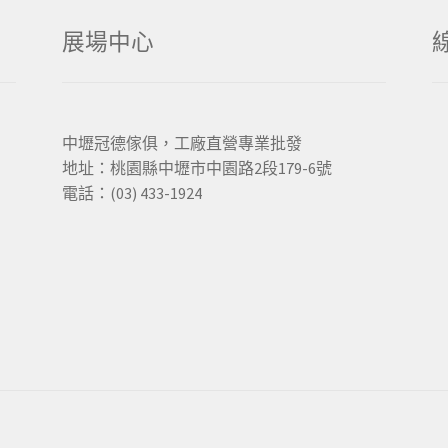
展場中心
中壢冠德傢俱，工廠直營專業批發
地址：桃園縣中壢市中園路2段179-6號
電話：(03) 433-1924