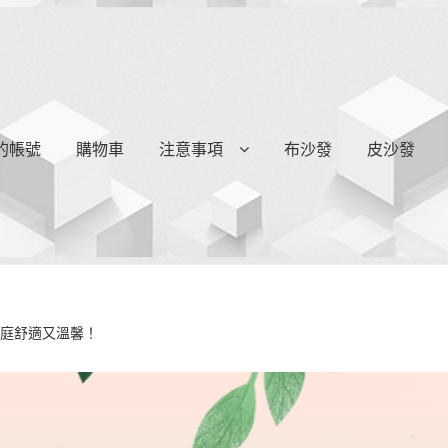
的帳號
購物車
注意事項
布沙發
皮沙發
家庭舒適又溫馨！