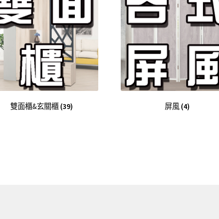
雙面櫃&玄關櫃
(39)
屏風
(4)