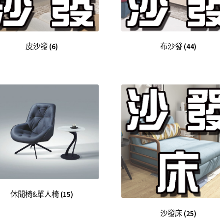
皮沙發
(6)
布沙發
(44)
休閒椅&單人椅
(15)
沙發床
(25)