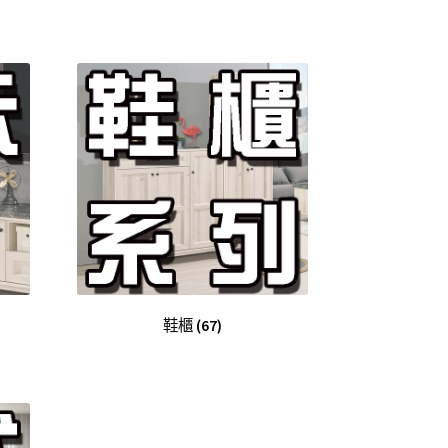
鞋櫃
(67)