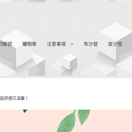
的帳號
購物車
注意事項
布沙發
皮沙發
家庭舒適又溫馨！