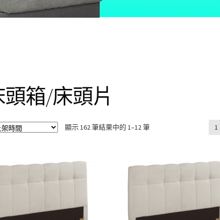
床頭箱/床頭片
顯示 162 筆結果中的 1–12 筆
1