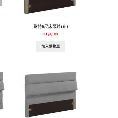
歐特6尺床頭片(布)
NT$4,100
加入購物車