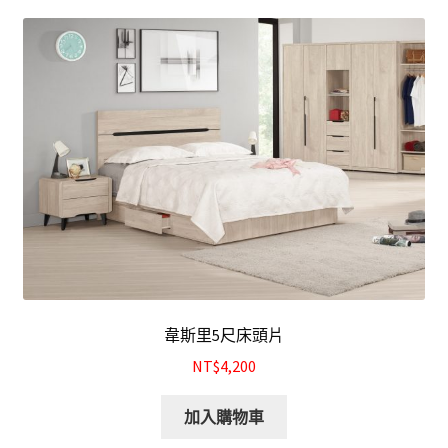
結帳
我的帳號
購物車
注意事項
運送注意事項
布沙發
韋斯里5尺床頭片
皮沙發
NT$4,200
原木沙發
加入購物車