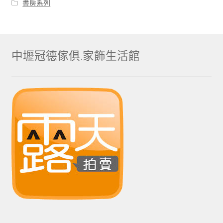
書房系列
中壢冠德傢俱.家飾生活館