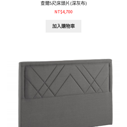
查爾5尺床頭片(深灰布)
NT$4,700
加入購物車