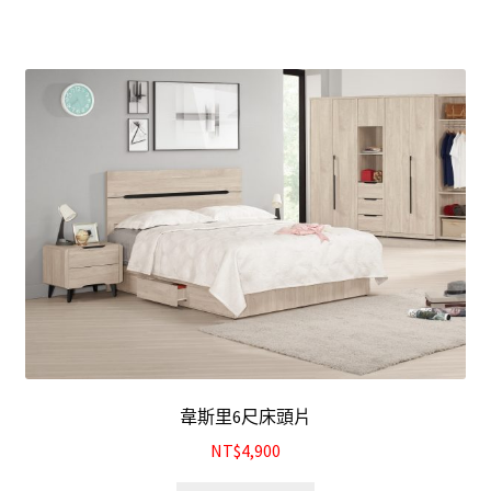
韋斯里6尺床頭片
NT$4,900