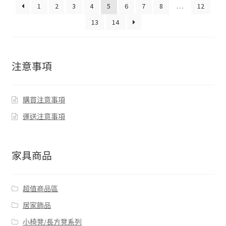
1
2
3
4
5
6
7
8
…
12
13
14
注意事項
購買注意事項
運送注意事項
家具商品
超值商品區
居家飾品
小椅凳/長方凳系列