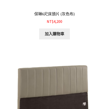
保琳6尺床頭片 (灰色布)
NT$4,200
加入購物車