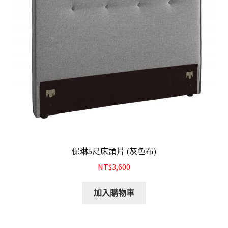
保琳5尺床頭片 (灰色布)
NT$3,600
加入購物車