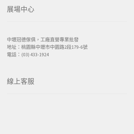
展場中心
中壢冠德傢俱，工廠直營專業批發
地址：桃園縣中壢市中園路2段179-6號
電話：(03) 433-1924
線上客服