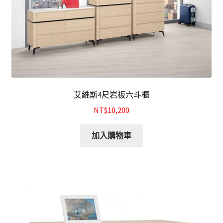
艾維斯4尺岩板六斗櫃
NT$10,200
加入購物車