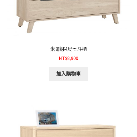
米爾娜4尺七斗櫃
NT$8,900
加入購物車