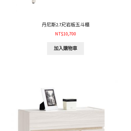
結帳
我的帳號
丹尼斯2.7尺岩板五斗櫃
NT$10,700
購物車
加入購物車
注意事項
運送注意事項
布沙發
皮沙發
原木沙發