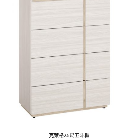
克萊格2.5尺五斗櫃