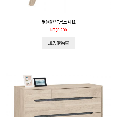
米爾娜2.7尺五斗櫃
NT$8,900
加入購物車