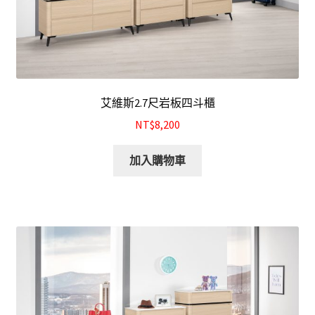
艾維斯2.7尺岩板四斗櫃
NT$8,200
加入購物車