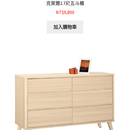
克萊爾2.7尺五斗櫃
NT$9,800
加入購物車