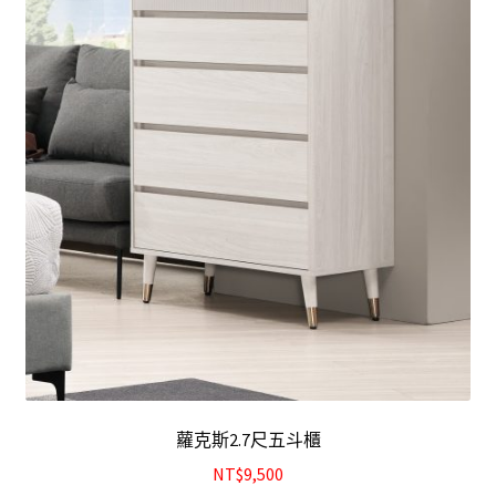
蘿克斯2.7尺五斗櫃
NT$9,500