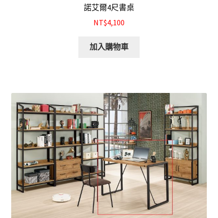
諾艾爾4尺書桌
NT$4,100
加入購物車