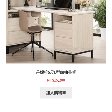
丹妮拉5尺L型四抽書桌
NT$15,200
加入購物車