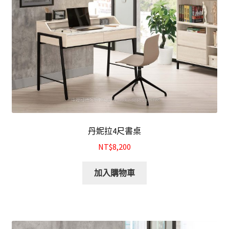
丹妮拉4尺書桌
NT$8,200
加入購物車