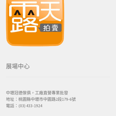
展場中心
中壢冠德傢俱，工廠直營專業批發
地址：桃園縣中壢市中園路2段179-6號
電話：(03) 433-1924