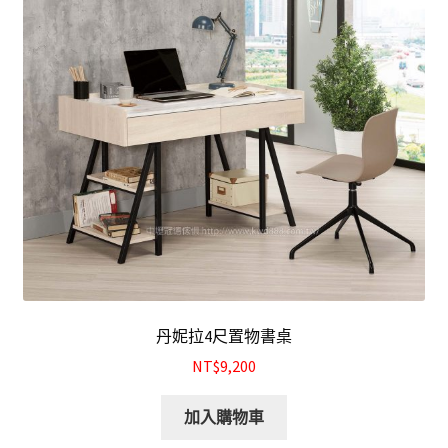
丹妮拉4尺置物書桌
NT$9,200
加入購物車