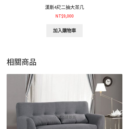
漢斯4尺二抽大茶几
NT$9,000
加入購物車
相關商品