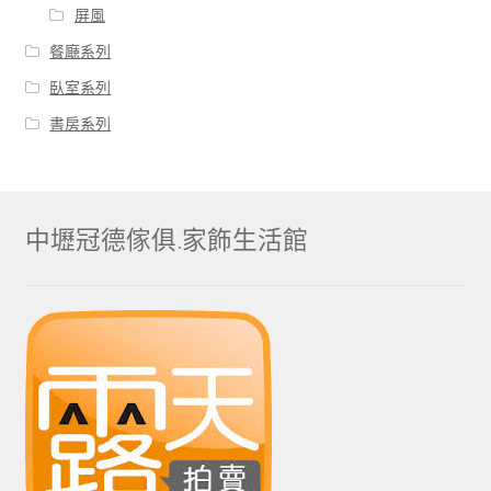
屏風
餐廰系列
臥室系列
書房系列
中壢冠德傢俱.家飾生活館