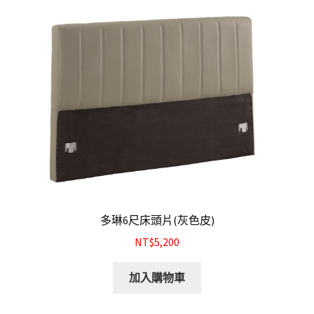
多琳6尺床頭片(灰色皮)
NT$5,200
加入購物車