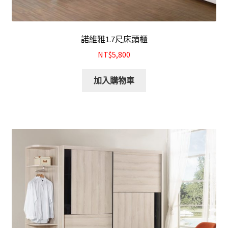
諾維雅1.7尺床頭櫃
NT$5,800
加入購物車