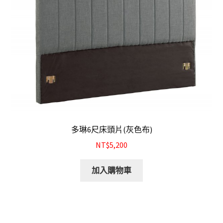
結帳
我的帳號
購物車
注意事項
運送注意事項
多琳6尺床頭片(灰色布)
布沙發
NT$5,200
皮沙發
加入購物車
原木沙發