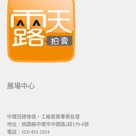
展場中心
中壢冠德傢俱，工廠直營專業批發
地址：桃園縣中壢市中園路2段179-6號
電話：(03) 433-1924