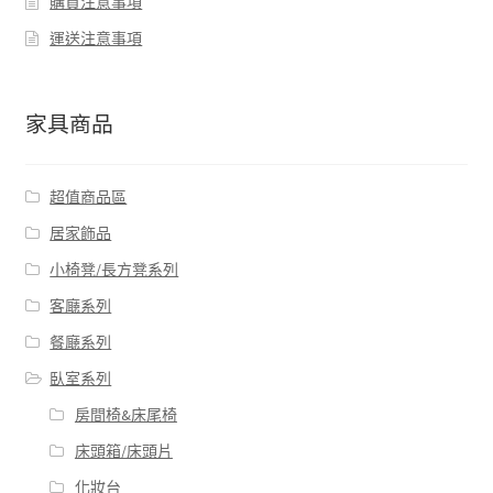
購買注意事項
運送注意事項
家具商品
超值商品區
居家飾品
小椅凳/長方凳系列
客廰系列
餐廰系列
臥室系列
房間椅&床尾椅
床頭箱/床頭片
化妝台