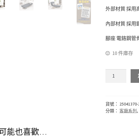
外部材質 採用
內部材質 採用
腳座 電鉻鋼管
10 件庫存
貨號：
25041370-
分類：
客廰系列
,
可能也喜歡…