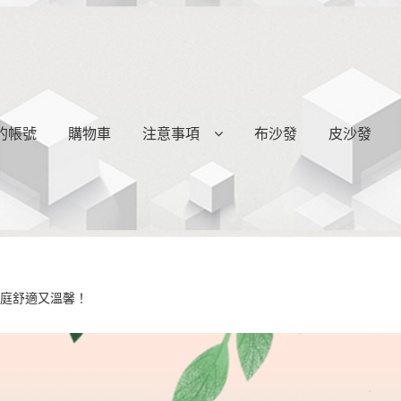
的帳號
購物車
注意事項
布沙發
皮沙發
家庭舒適又溫馨！