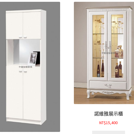
諾維雅展示櫃
NT$15,400