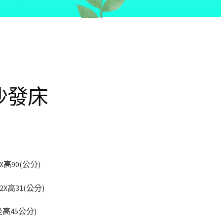
沙發床
X高90(公分)
2X高31(公分)
坐高45公分)