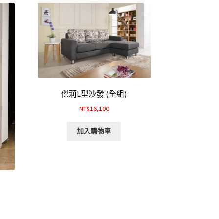
傑莉L型沙發 (全組)
NT$16,100
加入購物車