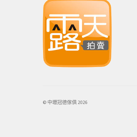
© 中壢冠德傢俱 2026