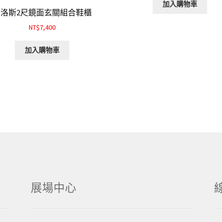
加入購物車
米洛斯2尺鏡面玄關組合鞋櫃
NT$7,400
加入購物車
展場中心