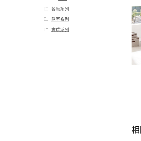
餐廰系列
臥室系列
書房系列
相