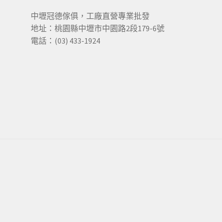
中壢冠德傢俱，工廠直營專業批發
地址：桃園縣中壢市中園路2段179-6號
電話：(03) 433-1924