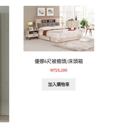
優娜6尺被櫥頭/床頭箱
NT$9,200
加入購物車