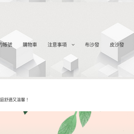
的帳號
購物車
注意事項
布沙發
皮沙發
家庭舒適又溫馨！