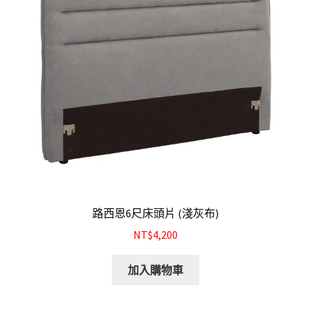
結帳
我的帳號
購物車
注意事項
運送注意事項
布沙發
路西恩6尺床頭片 (淺灰布)
皮沙發
NT$4,200
加入購物車
原木沙發