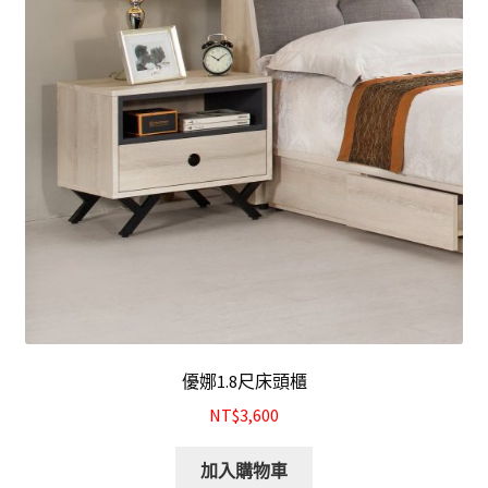
優娜1.8尺床頭櫃
NT$3,600
加入購物車