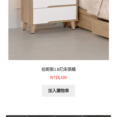
伯妮斯1.8尺床頭櫃
NT$4,100
加入購物車