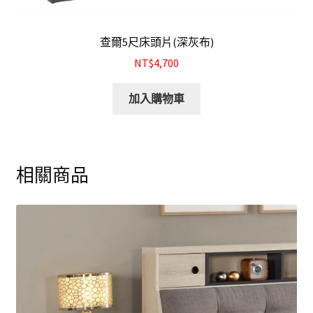
查爾5尺床頭片(深灰布)
NT$4,700
加入購物車
相關商品