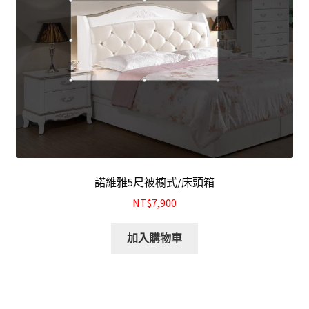
諾維雅5尺被櫥式/床頭箱
NT$7,900
加入購物車