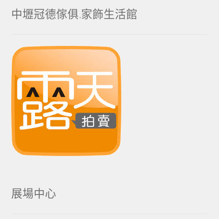
中壢冠德傢俱.家飾生活館
展場中心