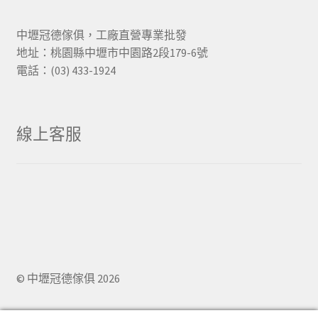
中壢冠德傢俱，工廠直營專業批發
地址：桃園縣中壢市中園路2段179-6號
電話：(03) 433-1924
線上客服
© 中壢冠德傢俱 2026