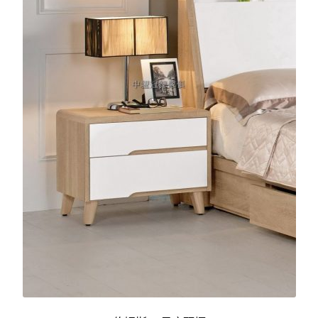
結帳
我的帳號
購物車
注意事項
運送注意事項
布沙發
皮沙發
原木沙發