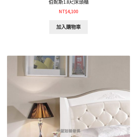
伯妮斯1.8尺床頭櫃
NT$4,100
加入購物車