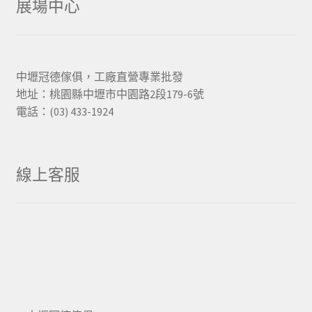
展場中心
中壢冠德傢俱，工廠直營專業批發
地址：桃園縣中壢市中園路2段179-6號
電話：(03) 433-1924
線上客服