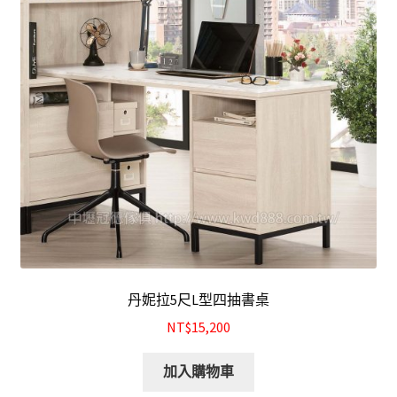
丹妮拉5尺L型四抽書桌
NT$15,200
加入購物車