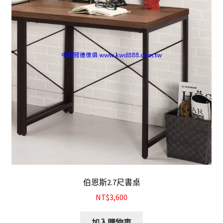
結帳
我的帳號
購物車
注意事項
運送注意事項
布沙發
皮沙發
伯恩斯2.7尺書桌
原木沙發
NT$3,600
加入購物車