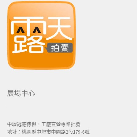
展場中心
中壢冠德傢俱，工廠直營專業批發
地址：桃園縣中壢市中園路2段179-6號