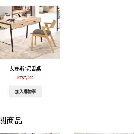
艾麗斯4尺書桌
NT$7,100
加入購物車
關商品