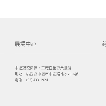
展場中心
中壢冠德傢俱，工廠直營專業批發
地址：桃園縣中壢市中園路2段179-6號
電話：(03) 433-1924