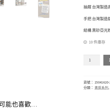
抽屜 台灣製造
手把 台灣製造
結構 黑砂亞光
10 件庫存
貨號：
25041620-
分類：
書房系列
,
可能也喜歡…