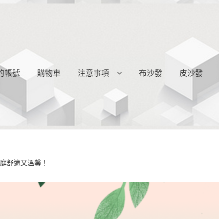
的帳號
購物車
注意事項
布沙發
皮沙發
家庭舒適又溫馨！