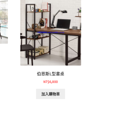
伯恩斯L型書桌
NT$6,800
加入購物車