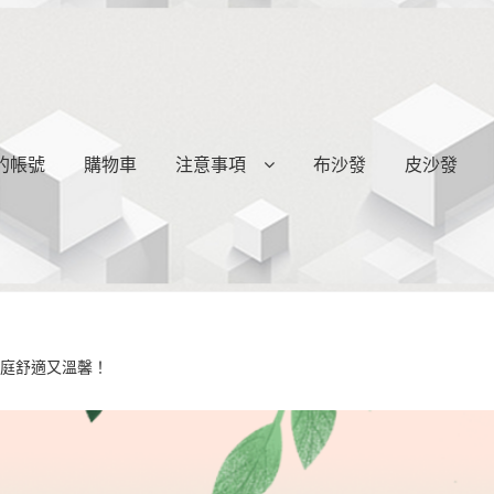
的帳號
購物車
注意事項
布沙發
皮沙發
家庭舒適又溫馨！