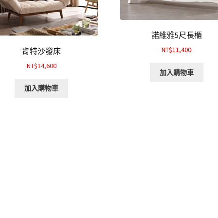
諾維雅5尺長櫃
NT$11,400
肯特沙發床
NT$14,600
加入購物車
加入購物車