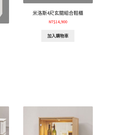
米洛斯4尺玄關組合鞋櫃
NT$14,900
加入購物車