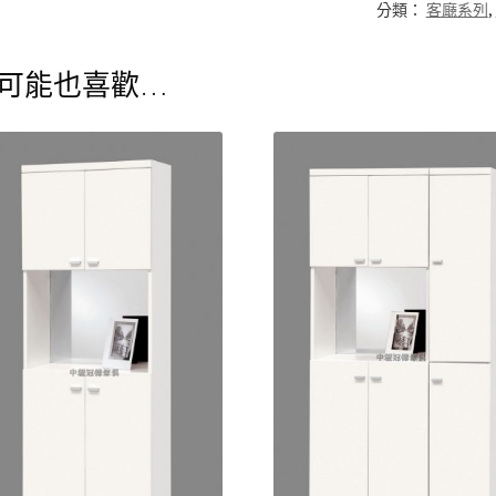
分類：
客廰系列
,
可能也喜歡…