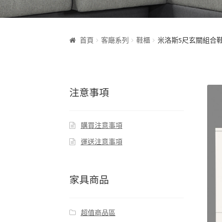
首頁
客廰系列
鞋櫃
米洛斯5尺玄關組合
注意事項
購買注意事項
運送注意事項
家具商品
超值商品區