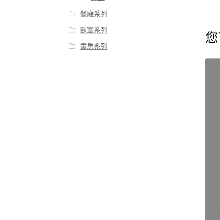
餐廰系列
臥室系列
您
書房系列