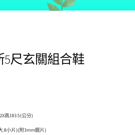
斯5尺玄關組合鞋
2X高183.5(公分)
.8小片)(附3mm鏡片)