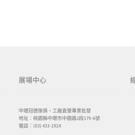
展場中心
中壢冠德傢俱，工廠直營專業批發
地址：桃園縣中壢市中園路2段179-6號
電話：(03) 433-1924