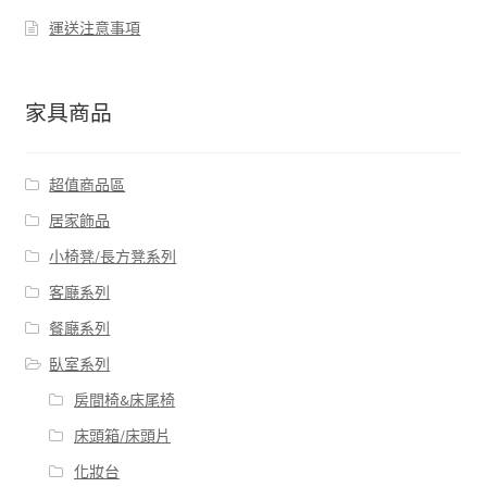
運送注意事項
家具商品
超值商品區
居家飾品
小椅凳/長方凳系列
客廰系列
餐廰系列
臥室系列
房間椅&床尾椅
床頭箱/床頭片
化妝台