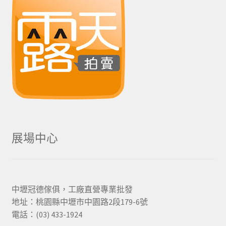
展場中心
中壢冠德傢俱，工廠直營專業批發
地址：桃園縣中壢市中園路2段179-6號
電話：(03) 433-1924