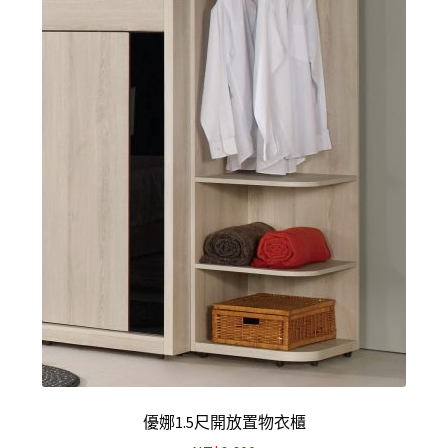
結帳
我的帳號
購物車
注意事項
運送注意事項
布沙發
皮沙發
原木沙發
優娜1.5尺開放置物衣櫃