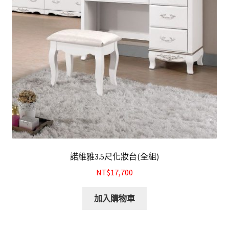
諾維雅3.5尺化妝台(全組)
NT$17,700
加入購物車