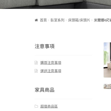
首頁
臥室系列
床頭箱/床頭片
米爾娜6尺
注意事項
購買注意事項
運送注意事項
家具商品
超值商品區