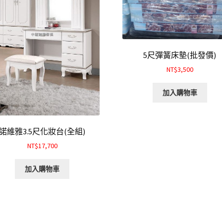
5尺彈簧床墊(批發價)
NT$3,500
加入購物車
諾維雅3.5尺化妝台(全組)
NT$17,700
加入購物車