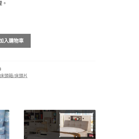
理。
加入購物車
8
床頭箱/床頭片