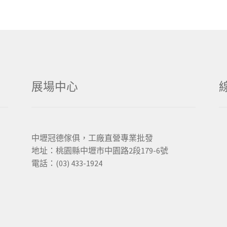
展場中心
中壢冠德傢俱，工廠直營專業批發
地址：桃園縣中壢市中園路2段179-6號
電話：(03) 433-1924