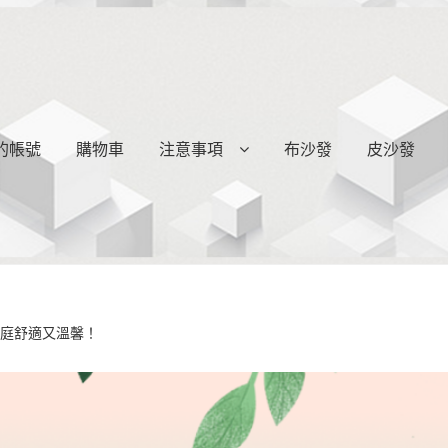
的帳號
購物車
注意事項
布沙發
皮沙發
家庭舒適又溫馨！