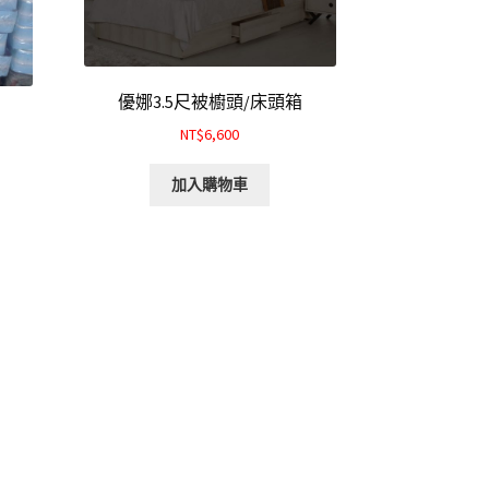
優娜3.5尺被櫥頭/床頭箱
NT$6,600
加入購物車