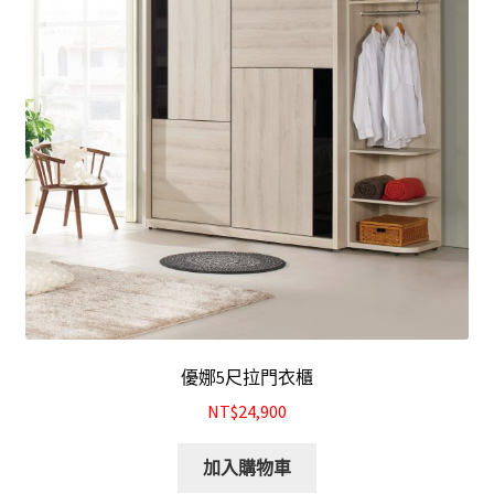
結帳
我的帳號
購物車
注意事項
運送注意事項
布沙發
皮沙發
優娜5尺拉門衣櫃
NT$24,900
原木沙發
加入購物車