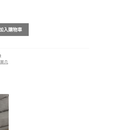
加入購物車
2
茶几