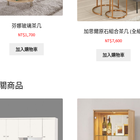
芬娜玻璃茶几
加思爾原石組合茶几 (全組
NT$1,700
NT$7,600
加入購物車
加入購物車
關商品