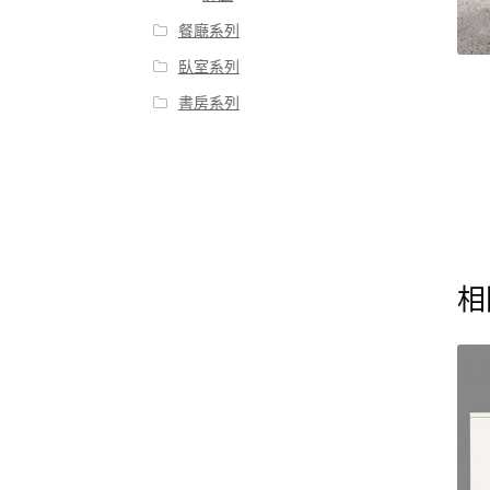
餐廰系列
臥室系列
書房系列
相