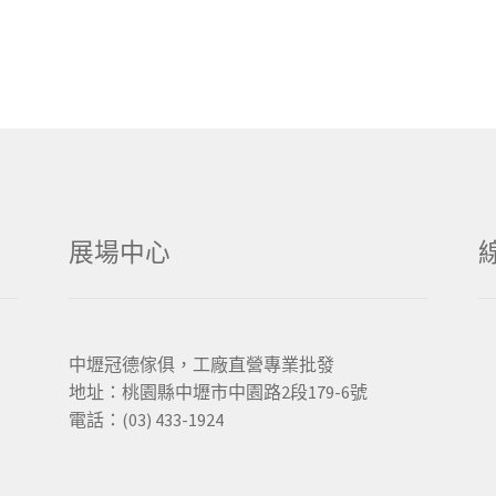
展場中心
中壢冠德傢俱，工廠直營專業批發
地址：桃園縣中壢市中園路2段179-6號
電話：(03) 433-1924