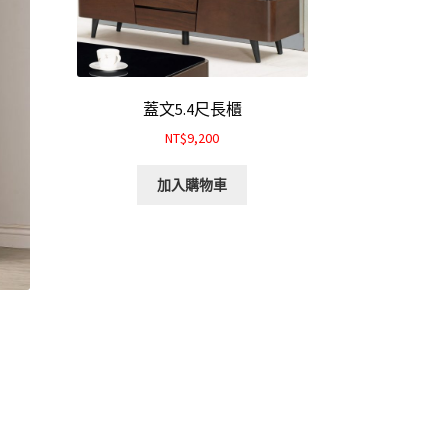
蓋文5.4尺長櫃
NT$9,200
加入購物車