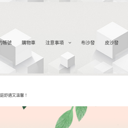
的帳號
購物車
注意事項
布沙發
皮沙發
家庭舒適又溫馨！