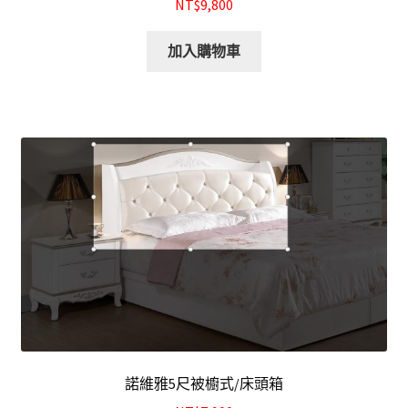
NT$9,800
加入購物車
諾維雅5尺被櫥式/床頭箱