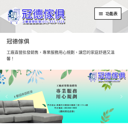
略
跳
功能表
過
至
導
內
覽
容
首頁
冠德傢俱
最新消息
工廠直營批發銷售，專業服務用心規劃，讓您的家庭舒適又溫
馨！
設計部落
家具商品
超值商品區
小椅凳/長方凳系列
居家飾品