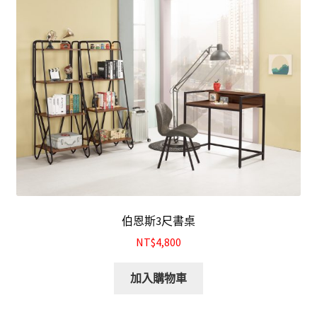
結帳
我的帳號
購物車
注意事項
運送注意事項
布沙發
伯恩斯3尺書桌
皮沙發
NT$4,800
原木沙發
加入購物車