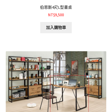
伯恩斯4尺L型書桌
NT$9,500
加入購物車