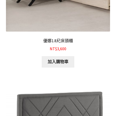
優娜1.8尺床頭櫃
NT$3,600
加入購物車