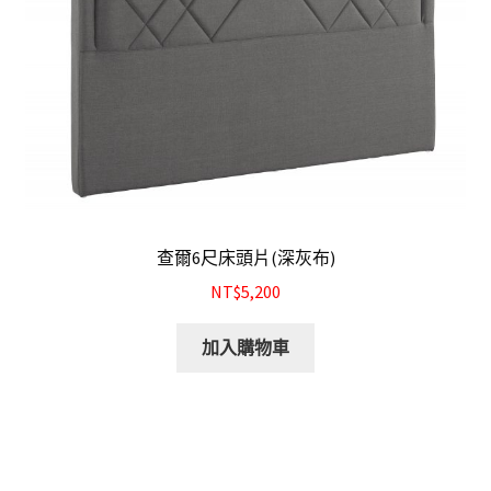
查爾6尺床頭片(深灰布)
NT$5,200
加入購物車