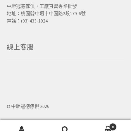
中壢冠德傢俱，工廠直營專業批發
地址：桃園縣中壢市中園路2段179-6號
電話：(03) 433-1924
線上客服
© 中壢冠德傢俱 2026
0