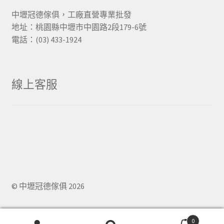
中壢冠德傢俱，工廠直營專業批發
地址：桃園縣中壢市中園路2段179-6號
電話：(03) 433-1924
線上客服
© 中壢冠德傢俱 2026
0