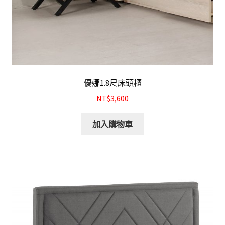
優娜1.8尺床頭櫃
NT$3,600
加入購物車