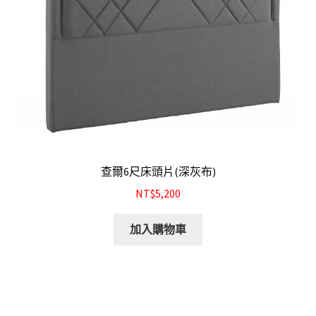
查爾6尺床頭片(深灰布)
NT$5,200
加入購物車