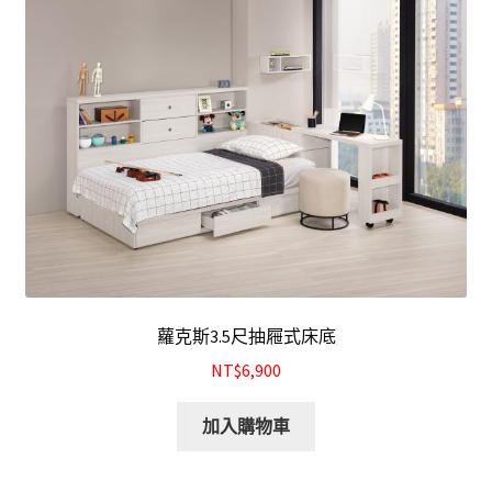
蘿克斯3.5尺抽屜式床底
NT$6,900
加入購物車