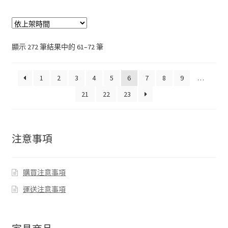
顯示 272 筆結果中的 61–72 筆
1
2
3
4
5
6
7
8
9
…
21
22
23
注意事項
購買注意事項
運送注意事項