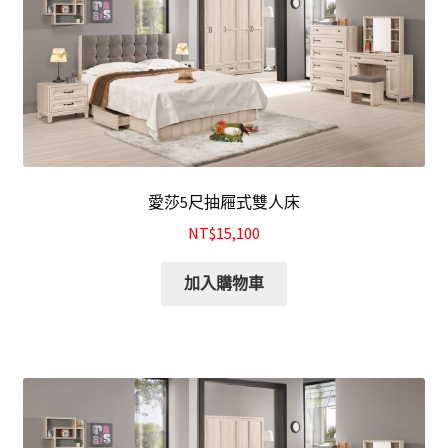
愛莎5尺抽屜式雙人床
NT$15,100
加入購物車