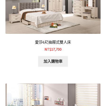
愛莎6尺抽屜式雙人床
NT$17,700
加入購物車