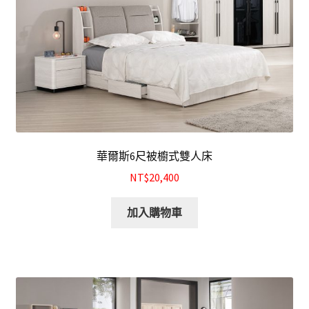
華爾斯6尺被櫥式雙人床
NT$20,400
加入購物車