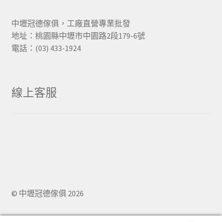
中壢冠德傢俱，工廠直營專業批發
地址：桃園縣中壢市中園路2段179-6號
電話：(03) 433-1924
線上客服
© 中壢冠德傢俱 2026