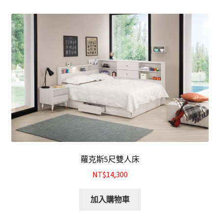
結帳
我的帳號
購物車
注意事項
運送注意事項
布沙發
蘿克斯5尺雙人床
皮沙發
NT$14,300
原木沙發
加入購物車