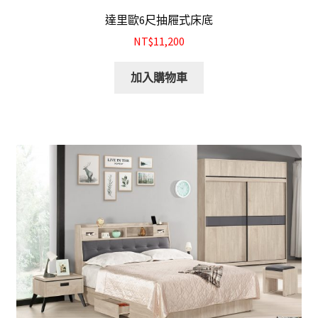
達里歐6尺抽屜式床底
NT$11,200
加入購物車