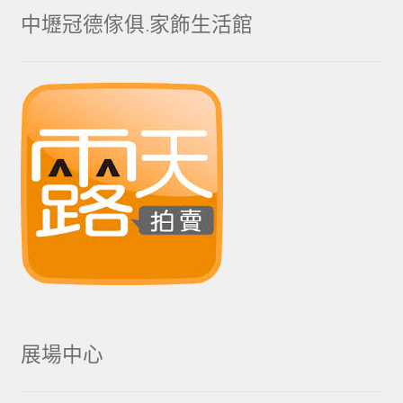
中壢冠德傢俱.家飾生活館
展場中心